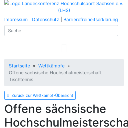
Impressum
|
Datenschutz
|
Barrierefreiheitserklärung
Suche
Startseite
»
Wettkämpfe
»
Offene sächsische Hochschulmeisterschaft
Tischtennis
Zurück zur Wettkampf-Übersicht
Offene sächsische
Hochschulmeisterscha