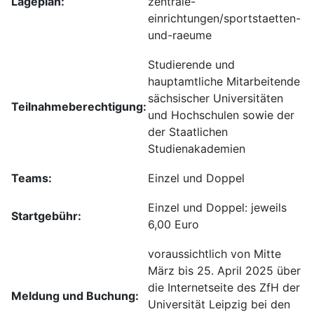
Lageplan:
zentrale-
einrichtungen/sportstaetten-
und-raeume
Studierende und
hauptamtliche Mitarbeitende
sächsischer Universitäten
Teilnahmeberechtigung:
und Hochschulen sowie der
der Staatlichen
Studienakademien
Teams:
Einzel und Doppel
Einzel und Doppel: jeweils
Startgebühr:
6,00 Euro
voraussichtlich von Mitte
März bis 25. April 2025 über
die Internetseite des ZfH der
Meldung und Buchung:
Universität Leipzig bei den