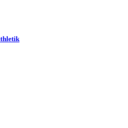
thletik