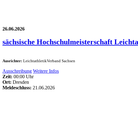
26.06.2026
sächsische Hochschulmeisterschaft Leichta
Ausrichter:
LeichtathletikVerband Sachsen
Ausschreibung
Weitere Infos
Zeit:
00:00 Uhr
Ort:
Dresden
Meldeschluss:
21.06.2026