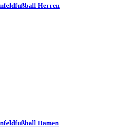
infeldfußball Herren
infeldfußball Damen