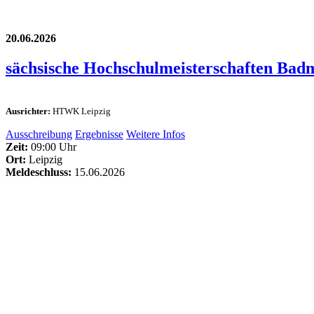
20.06.2026
sächsische Hochschulmeisterschaften Bad
Ausrichter:
HTWK Leipzig
Ausschreibung
Ergebnisse
Weitere Infos
Zeit:
09:00 Uhr
Ort:
Leipzig
Meldeschluss:
15.06.2026